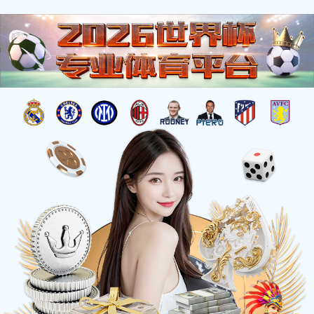
注册入口
华体会体育
· 体育观看更便
捷
连接你的赛事视野，打造球迷专属的数字主场。
华体会体
育网页版
提供多终端支持、高清视频、 实时比分与赛事推
荐，让你随时随地畅享体育内容。
网页端入口