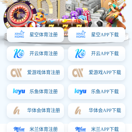
下载APP
华体会体育公司简介
华体会体育
是一家面向全球市场的综合体育赛事直播与数据
服务平台，专注于为体育迷打造高品质的数字化观赛体验。
我们整合
高清赛事直播、数据分析、多终端同步
等核心功
能，为用户提供一站式的华体会体育服务。
平台通过多项国际安全认证，系统架构稳定高效，全面适配
APP、PC 和移动网页端。在东南亚、中东、欧洲等区域建立