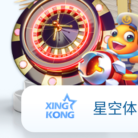
红牌判罚的规则
根据国际足球协会理事会（I
作细节：防守球员在争抢高
球，只要“使用过度力量”或
出脚高度、力度和接触部位已
且后果直接导致对方球员受