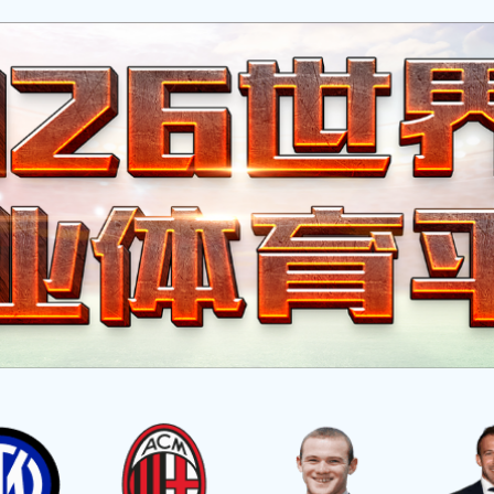
体会体育
· 体育观看更
球迷专属的数字主场。
华体会体育网页版
提供多终端支
与赛事推荐，让你随时随地畅享体育内容。
网页端入口
下载APP