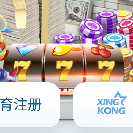
依据：是否构成严重犯规？
FAB）最新规则，直接红牌适用于“严重犯规”或“暴力行为”。前
空球时，鞋钉正面踩踏了进攻球员的支撑腿膝盖上方。多名前裁
“危及对方安全”，都符合红牌标准。一位曾执法过世界杯的裁判强
构成严重犯规，红牌并非冤枉。”这起判罚的关键点在于，裁判
伤离场。