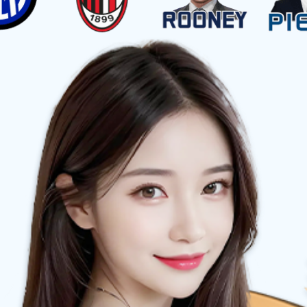
前裁判解析世界杯揭幕战红牌判
2026-06-12 15:04
阅读 43 次