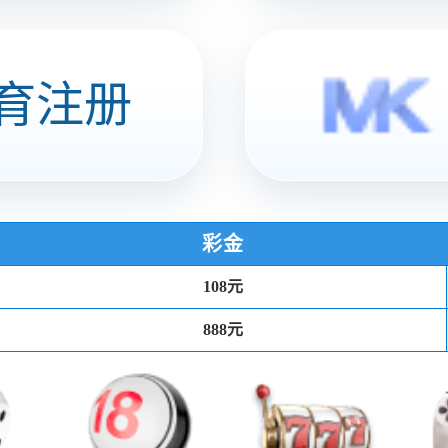
联系我们
快速导航
App下载
关于我们
隐私政策
rt@zeftimmigrationlaw.com
用户协议
网站地图