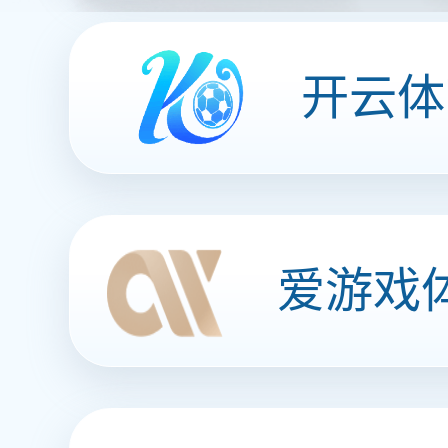
VAR介入的必要
赛后舆论中的质疑声，主要
VAR（视频助理裁判）团队进
前英超裁判长表示：“红牌判
级别。”他还补充道：“世界
证明了技术辅助的严谨性。”
红牌背后的战术
这张红牌不仅影响了当场比
打破，10人应战下的防守漏
动作变形。一位曾执哨世界杯
必须建立在规则框架内。一旦
上更加注重防守动作的规范
展望未来，世界杯揭幕战红牌